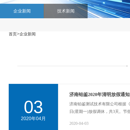
企业新闻
技术新闻
>
首页
企业新闻
济南铂鉴2020年清明放假通知
03
济南铂鉴测试技术有限公司根据《国
日(星期一)放假调休，共3天。
2020
年
04
月
2020-04-03