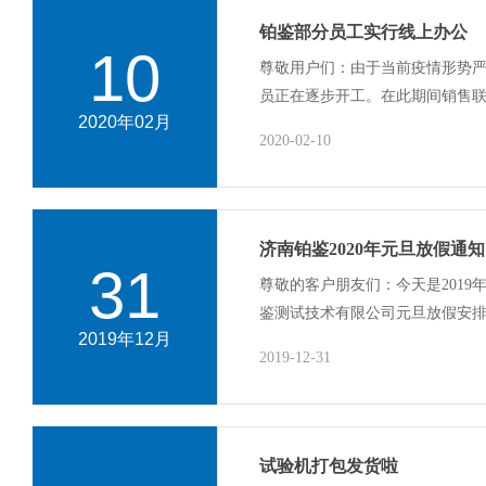
铂鉴部分员工实行线上办公
10
尊敬用户们：由于当前疫情形势严峻
员正在逐步开工。在此期间销售联系电话
2020
年
02
月
2020-02-10
济南铂鉴2020年元旦放假通知
31
尊敬的客户朋友们：今天是201
鉴测试技术有限公司元旦放假安排如
2019
年
12
月
2019-12-31
试验机打包发货啦