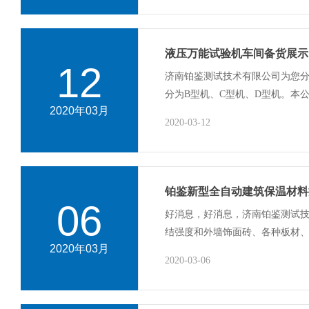
液压万能试验机车间备货展示
12
济南铂鉴测试技术有限公司为您
分为B型机、C型机、D型机。本
2020
年
03
月
2020-03-12
铂鉴新型全自动建筑保温材料
06
好消息，好消息，济南铂鉴测试技
结强度和外墙饰面砖、各种板材、
2020
年
03
月
2020-03-06