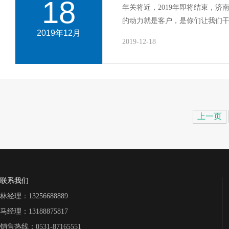
18
年关将近，2019年即将结束，
的动力就是客户，是你们让我们
2019
年
12
月
2019-12-18
上一页
联系我们
林经理：13256688889
马经理：13188875817
销售热线：0531-87165551